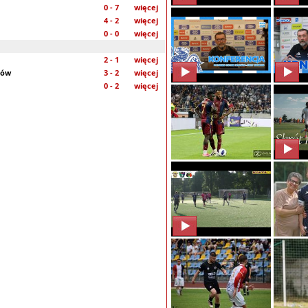
0 - 7
więcej
4 - 2
więcej
0 - 0
więcej
2 - 1
więcej
ków
3 - 2
więcej
0 - 2
więcej