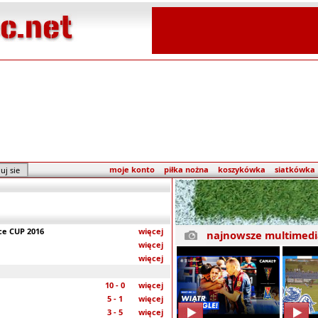
moje konto
piłka nożna
koszykówka
siatkówka
ce CUP 2016
więcej
najnowsze multimedi
więcej
więcej
10 - 0
więcej
5 - 1
więcej
3 - 5
więcej