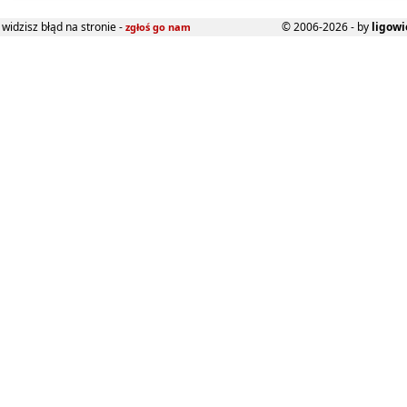
widzisz błąd na stronie -
© 2006-2026 - by
ligowi
zgłoś go nam