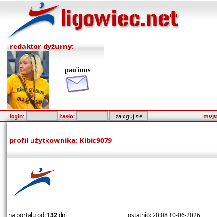
redaktor dyżurny:
paulinus
moje
login:
hasło:
profil użytkownika: Kibic9079
na portalu od:
132
dni
ostatnio: 20:08 10-06-2026