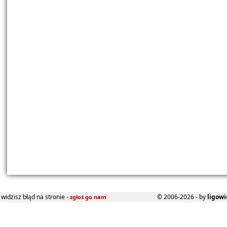
widzisz błąd na stronie -
© 2006-2026 - by
ligowi
zgłoś go nam