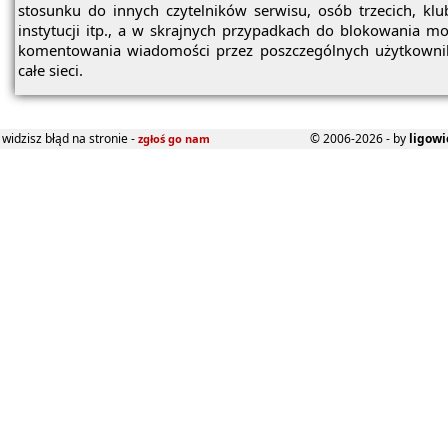
stosunku do innych czytelników serwisu, osób trzecich, kl
instytucji itp., a w skrajnych przypadkach do blokowania mo
komentowania wiadomości przez poszczególnych użytkowni
całe sieci.
widzisz błąd na stronie -
© 2006-2026 - by
ligowi
zgłoś go nam