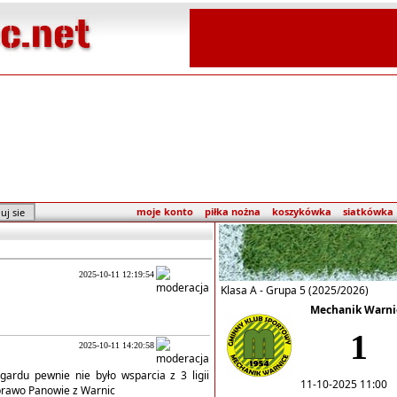
moje konto
piłka nożna
koszykówka
siatkówka
2025-10-11 12:19:54
Klasa A - Grupa 5 (2025/2026)
Mechanik Warni
1
2025-10-11 14:20:58
gardu pewnie nie było wsparcia z 3 ligii
11-10-2025 11:00
 brawo Panowie z Warnic