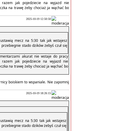
 razem jak pojedziecie na wyjazd nie
eczka na trawę żeby chociaż ja wąchać bo
2025-10-19 12:50:50
o ustawią mecz na 5:30 tak jak wstajesz
 przebiegnie stado dzików żebyś czuł się
omentarzami akurat nie wstaje do pracy
 razem jak pojedziecie na wyjazd nie
eczka na trawę żeby chociaż ja wąchać bo
nicy boiskiem to wspaniale. Nie zapomnij
2025-10-19 18:26:15
o ustawią mecz na 5:30 tak jak wstajesz
 przebiegnie stado dzików żebyś czuł się