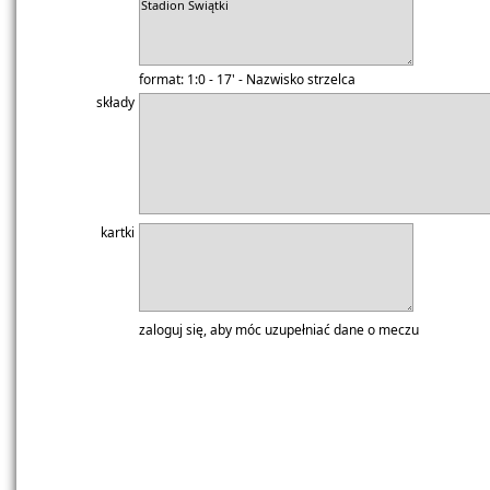
format: 1:0 - 17' - Nazwisko strzelca
składy
kartki
zaloguj się, aby móc uzupełniać dane o meczu