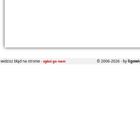
widzisz błąd na stronie -
© 2006-2026 - by
ligowi
zgłoś go nam