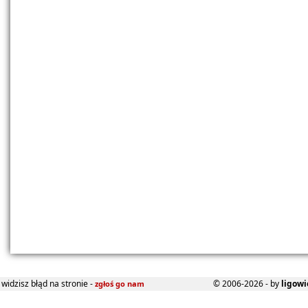
widzisz błąd na stronie -
© 2006-2026 - by
ligowi
zgłoś go nam