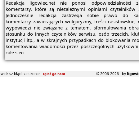
Redakcja ligowiec.net nie ponosi odpowiedzialności z
komentarzy, które są niezależnymi opiniami czytelników 
Jednocześnie redakcja zastrzega sobie prawo do ka
komentarzy zawierających wulgaryzmy, treści rasistowskie, 
wypowiedzi nie związane z tematem, sformułowania obra
stosunku do innych czytelników serwisu, osób trzecich, kl
instytucji itp., a w skrajnych przypadkach do blokowania mo
komentowania wiadomości przez poszczególnych użytkowni
całe sieci.
widzisz błąd na stronie -
© 2006-2026 - by
ligowi
zgłoś go nam