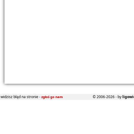
widzisz błąd na stronie -
© 2006-2026 - by
ligowi
zgłoś go nam