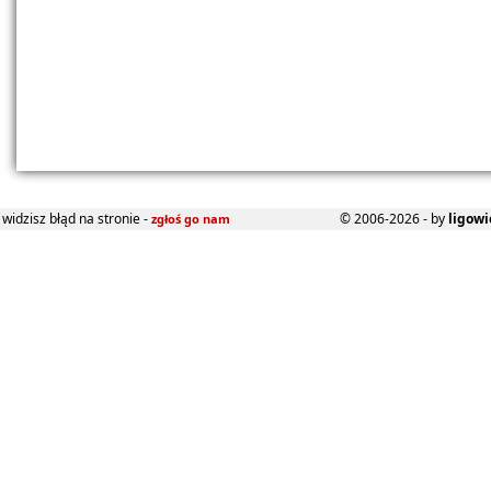
widzisz błąd na stronie -
© 2006-2026 - by
ligowi
zgłoś go nam