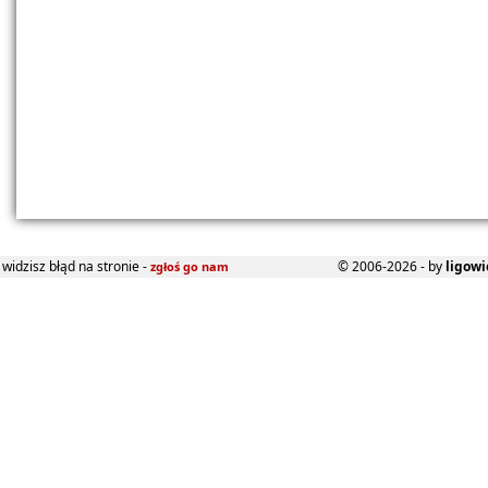
widzisz błąd na stronie -
© 2006-2026 - by
ligowi
zgłoś go nam