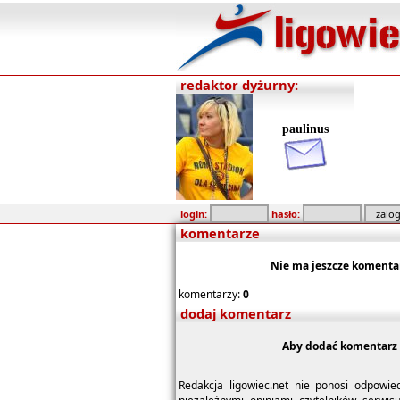
redaktor dyżurny:
paulinus
login:
hasło:
komentarze
Nie ma jeszcze komenta
komentarzy:
0
dodaj komentarz
Aby dodać komentarz 
Redakcja ligowiec.net nie ponosi odpowie