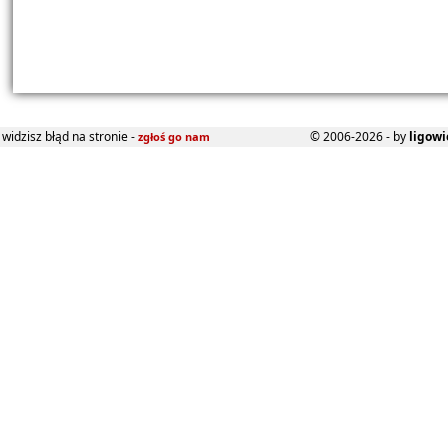
widzisz błąd na stronie -
© 2006-2026 - by
ligowi
zgłoś go nam