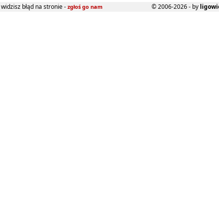
widzisz błąd na stronie -
© 2006-2026 - by
ligowi
zgłoś go nam