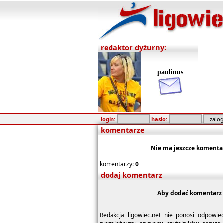
redaktor dyżurny:
paulinus
login:
hasło:
komentarze
Nie ma jeszcze komenta
komentarzy:
0
dodaj komentarz
Aby dodać komentarz 
Redakcja ligowiec.net nie ponosi odpowie