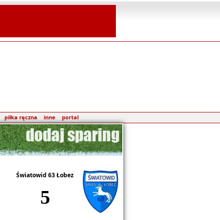
piłka ręczna
inne
portal
Światowid 63 Łobez
5