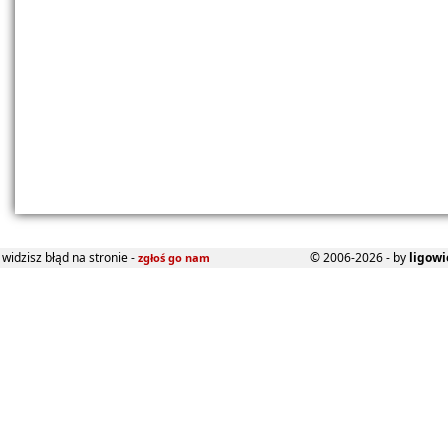
widzisz błąd na stronie -
© 2006-2026 - by
ligowi
zgłoś go nam