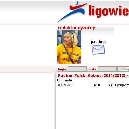
redaktor dyżurny:
paulinus
login:
hasło:
Puchar Polski Kobiet (2011/2012)
1/8 finału
09 lis 2011
4 : 0
KKP Bydgoszc