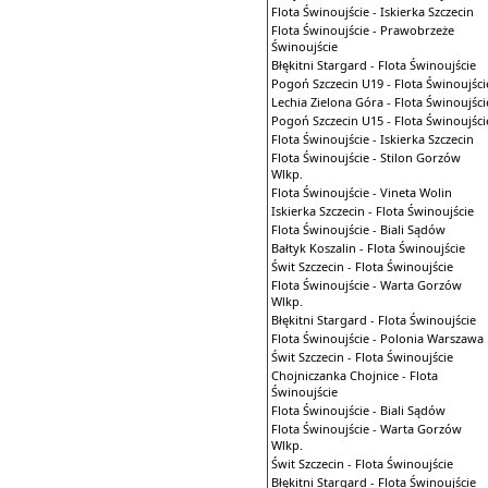
Flota Świnoujście - Iskierka Szczecin
Flota Świnoujście - Prawobrzeże
Świnoujście
Błękitni Stargard - Flota Świnoujście
Pogoń Szczecin U19 - Flota Świnoujści
Lechia Zielona Góra - Flota Świnoujści
Pogoń Szczecin U15 - Flota Świnoujści
Flota Świnoujście - Iskierka Szczecin
Flota Świnoujście - Stilon Gorzów
Wlkp.
Flota Świnoujście - Vineta Wolin
Iskierka Szczecin - Flota Świnoujście
Flota Świnoujście - Biali Sądów
Bałtyk Koszalin - Flota Świnoujście
Świt Szczecin - Flota Świnoujście
Flota Świnoujście - Warta Gorzów
Wlkp.
Błękitni Stargard - Flota Świnoujście
Flota Świnoujście - Polonia Warszawa
Świt Szczecin - Flota Świnoujście
Chojniczanka Chojnice - Flota
Świnoujście
Flota Świnoujście - Biali Sądów
Flota Świnoujście - Warta Gorzów
Wlkp.
Świt Szczecin - Flota Świnoujście
Błękitni Stargard - Flota Świnoujście