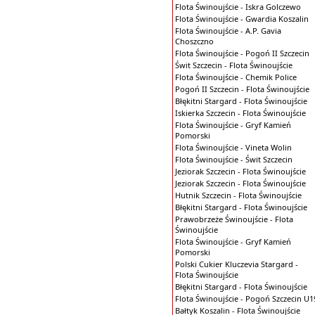
Flota Świnoujście - Iskra Golczewo
Flota Świnoujście - Gwardia Koszalin
Flota Świnoujście - A.P. Gavia
Choszczno
Flota Świnoujście - Pogoń II Szczecin
Świt Szczecin - Flota Świnoujście
Flota Świnoujście - Chemik Police
Pogoń II Szczecin - Flota Świnoujście
Błękitni Stargard - Flota Świnoujście
Iskierka Szczecin - Flota Świnoujście
Flota Świnoujście - Gryf Kamień
Pomorski
Flota Świnoujście - Vineta Wolin
Flota Świnoujście - Świt Szczecin
Jeziorak Szczecin - Flota Świnoujście
Jeziorak Szczecin - Flota Świnoujście
Hutnik Szczecin - Flota Świnoujście
Błękitni Stargard - Flota Świnoujście
Prawobrzeże Świnoujście - Flota
Świnoujście
Flota Świnoujście - Gryf Kamień
Pomorski
Polski Cukier Kluczevia Stargard -
Flota Świnoujście
Błękitni Stargard - Flota Świnoujście
Flota Świnoujście - Pogoń Szczecin U1
Bałtyk Koszalin - Flota Świnoujście