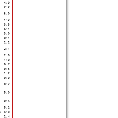
4 : 0
2 : 2
8 : 0
1 : 2
3 : 3
6 : 1
3 : 0
0 : 1
2 : 2
2 : 1
2 : 0
1 : 0
0 : 7
0 : 5
1 : 2
0 : 0
0 : 7
5 : 0
0 : 5
5 : 2
9
4 : 0
2 : 4