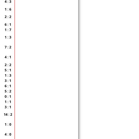
4 : 3
1 : 6
2 : 2
6 : 1
1 : 7
1 : 3
7 : 2
4 : 1
2 : 2
5 : 1
1 : 3
3 : 1
6 : 1
5 : 2
0 : 1
1 : 1
3 : 1
14 : 2
1 : 0
4 : 0