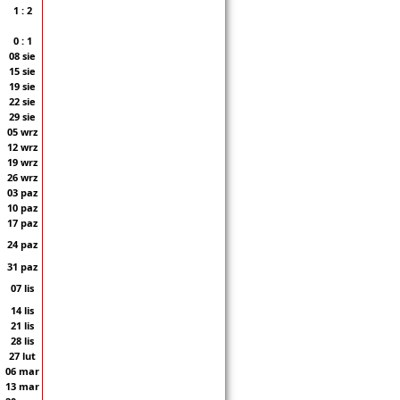
1 : 2
0 : 1
08 sie
15 sie
19 sie
22 sie
29 sie
05 wrz
12 wrz
19 wrz
26 wrz
03 paz
10 paz
17 paz
24 paz
31 paz
07 lis
14 lis
21 lis
28 lis
27 lut
06 mar
13 mar