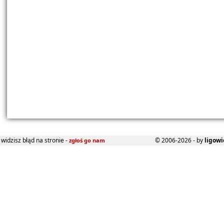
widzisz błąd na stronie -
© 2006-2026 - by
ligowi
zgłoś go nam