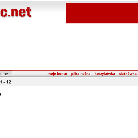
moje konto
piłka nożna
koszykówka
siatkówka
1 - 12
0