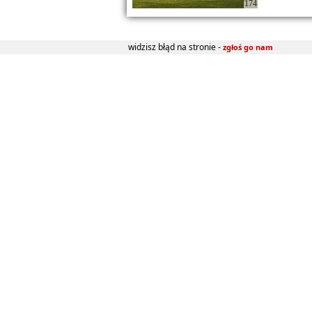
174
widzisz błąd na stronie -
zgłoś go nam