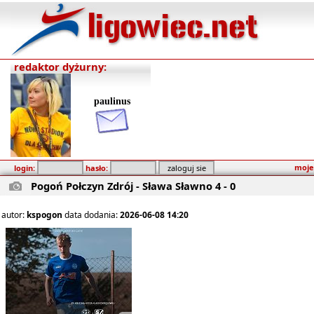
redaktor dyżurny:
paulinus
moje
login:
hasło:
Pogoń Połczyn Zdrój - Sława Sławno 4 - 0
autor:
kspogon
data dodania:
2026-06-08 14:20