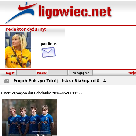
redaktor dyżurny:
paulinus
moje
login:
hasło:
Pogoń Połczyn Zdrój - Iskra Białogard 0 - 4
autor:
kspogon
data dodania:
2026-05-12 11:55