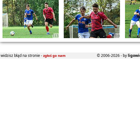
113
119
widzisz błąd na stronie -
© 2006-2026 - by
ligowi
zgłoś go nam