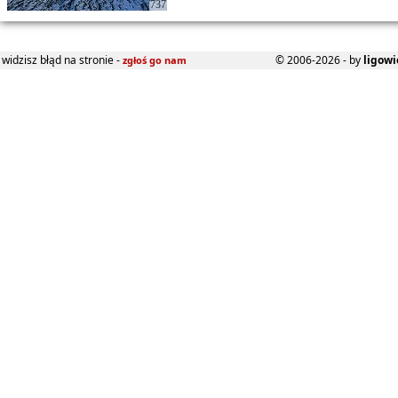
737
widzisz błąd na stronie -
© 2006-2026 - by
ligowi
zgłoś go nam