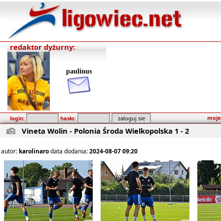
redaktor dyżurny:
paulinus
moje
login:
hasło:
Vineta Wolin - Polonia Środa Wielkopolska 1 - 2
autor:
karolinaro
data dodania:
2024-08-07 09:20