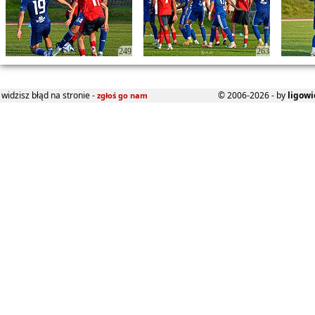
249
263
widzisz błąd na stronie -
© 2006-2026 - by
ligowi
zgłoś go nam