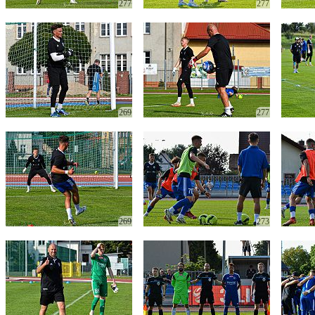
277
277
269
277
269
273