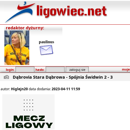
redaktor dyżurny:
paulinus
moje
login:
hasło:
Dąbrovia Stara Dąbrowa - Spójnia Świdwin 2 - 3
autor:
Higlejn20
data dodania:
2023-04-11 11:59