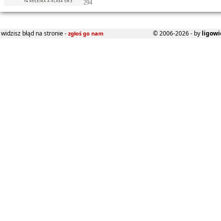
294
widzisz błąd na stronie -
© 2006-2026 - by
ligowi
zgłoś go nam