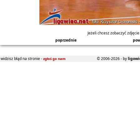
Jeżeli chcesz zobaczyć zdjęcie 
poprzednie
pow
widzisz błąd na stronie -
© 2006-2026 - by
ligowi
zgłoś go nam