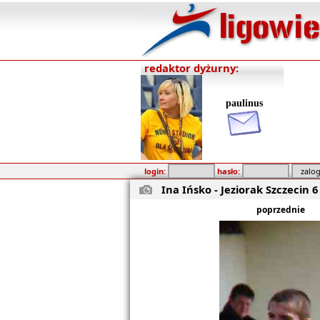
redaktor dyżurny:
paulinus
login:
hasło:
Ina Ińsko - Jeziorak Szczecin 6 
poprzednie