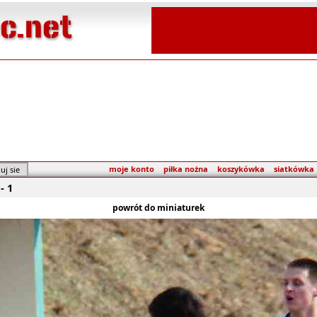
moje konto
piłka nożna
koszykówka
siatkówka
- 1
powrót do miniaturek