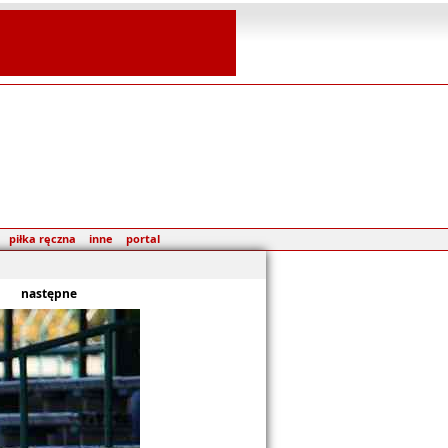
piłka ręczna
inne
portal
następne