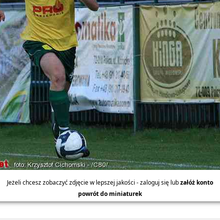
Jeżeli chcesz zobaczyć zdjęcie w lepszej jakości - zaloguj się lub
załóż konto
powrót do miniaturek