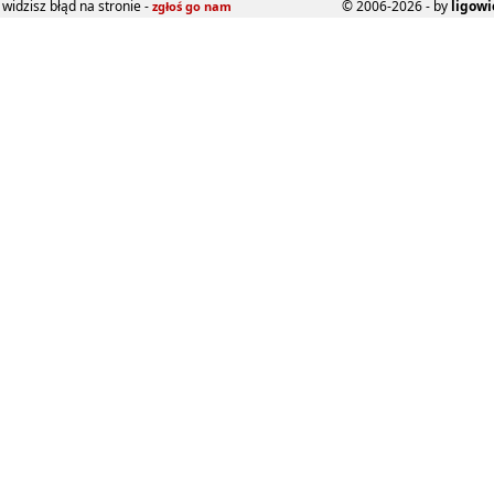
widzisz błąd na stronie -
© 2006-2026 - by
ligowi
zgłoś go nam