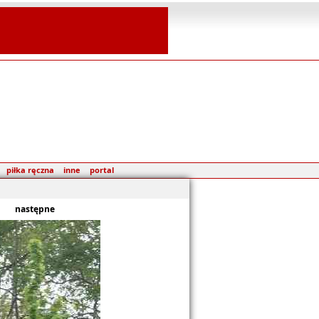
piłka ręczna
inne
portal
następne