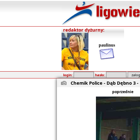
redaktor dyżurny:
paulinus
login:
hasło:
Chemik Police - Dąb Dębno 3 - 
poprzednie