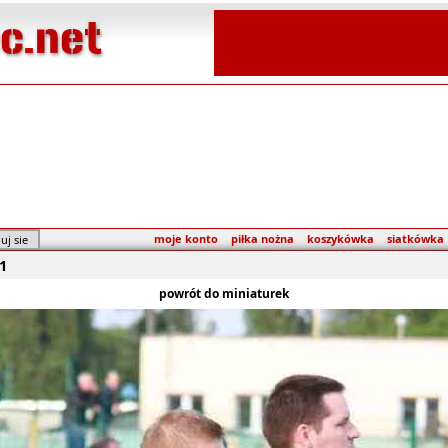
moje konto
piłka nożna
koszykówka
siatkówka
1
powrót do miniaturek