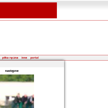
piłka ręczna
inne
portal
następne