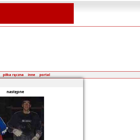
piłka ręczna
inne
portal
następne