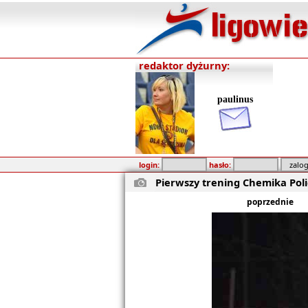
redaktor dyżurny:
paulinus
login:
hasło:
Pierwszy trening Chemika Pol
poprzednie