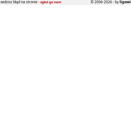
widzisz błąd na stronie -
© 2006-2026 - by
ligowi
zgłoś go nam