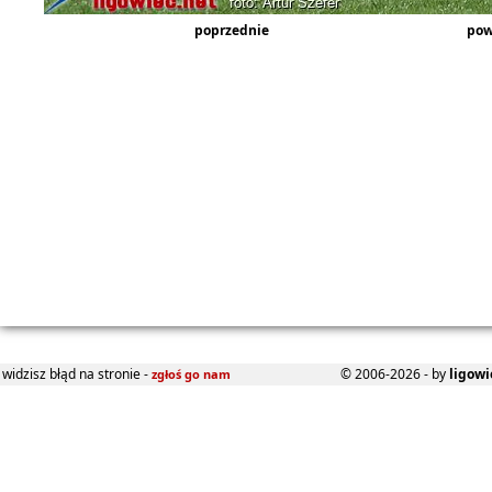
poprzednie
pow
widzisz błąd na stronie -
© 2006-2026 - by
ligowi
zgłoś go nam