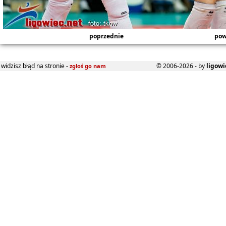
poprzednie
pow
widzisz błąd na stronie -
© 2006-2026 - by
ligowi
zgłoś go nam