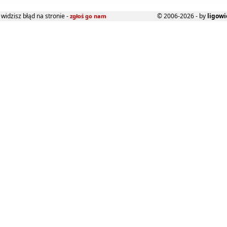
widzisz błąd na stronie -
© 2006-2026 - by
ligowi
zgłoś go nam