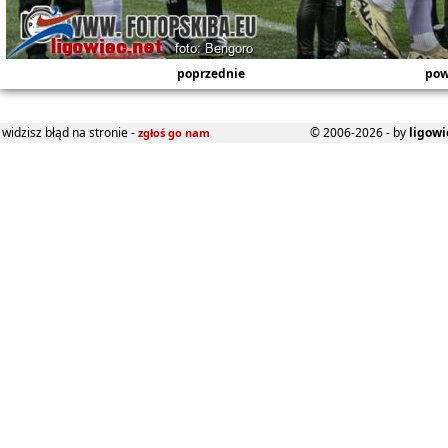
poprzednie
pow
widzisz błąd na stronie -
© 2006-2026 - by
ligowi
zgłoś go nam