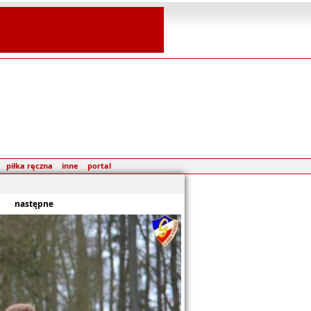
piłka ręczna
inne
portal
następne