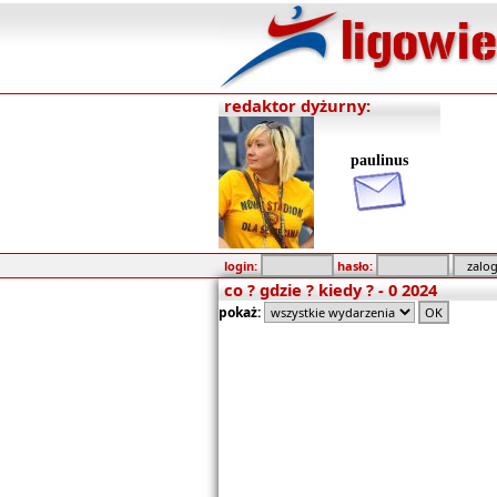
redaktor dyżurny:
paulinus
login:
hasło:
co ? gdzie ? kiedy ? - 0 2024
pokaż: